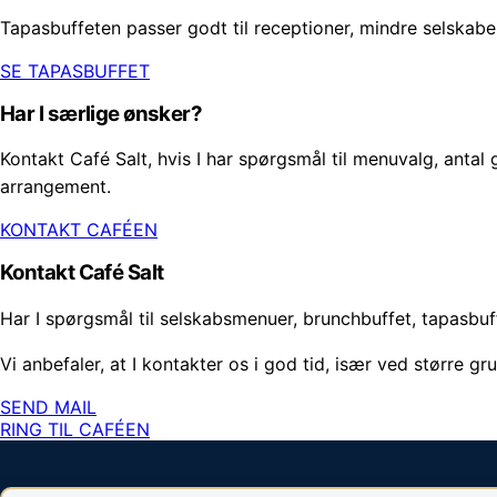
Tapasbuffeten passer godt til receptioner, mindre selskab
SE TAPASBUFFET
Har I særlige ønsker?
Kontakt Café Salt, hvis I har spørgsmål til menuvalg, antal g
arrangement.
KONTAKT CAFÉEN
Kontakt Café Salt
Har I spørgsmål til selskabsmenuer, brunchbuffet, tapasbuff
Vi anbefaler, at I kontakter os i god tid, især ved større gr
SEND MAIL
RING TIL CAFÉEN