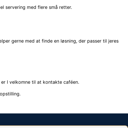
l servering med flere små retter.
ælper gerne med at finde en løsning, der passer til jeres
er I velkomne til at kontakte caféen.
pstilling.