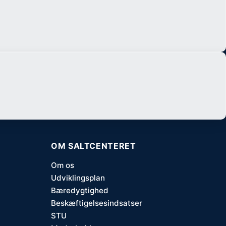
OM SALTCENTERET
Om os
Udviklingsplan
Bæredygtighed
Beskæftigelsesindsatser
STU