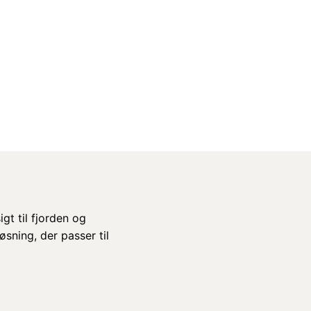
gt til fjorden og
ning, der passer til