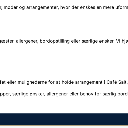
er, møder og arrangementer, hvor der ønskes en mere uforme
æster, allergener, bordopstilling eller særlige ønsker. Vi hj
et eller mulighederne for at holde arrangement i Café Salt, 
upper, særlige ønsker, allergener eller behov for særlig bordo