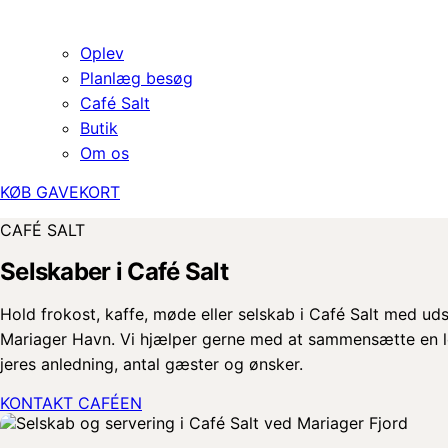
Oplev
Planlæg besøg
Café Salt
Butik
Om os
KØB GAVEKORT
CAFÉ SALT
Selskaber i Café Salt
Hold frokost, kaffe, møde eller selskab i Café Salt med udsi
Mariager Havn. Vi hjælper gerne med at sammensætte en løs
jeres anledning, antal gæster og ønsker.
KONTAKT CAFÉEN