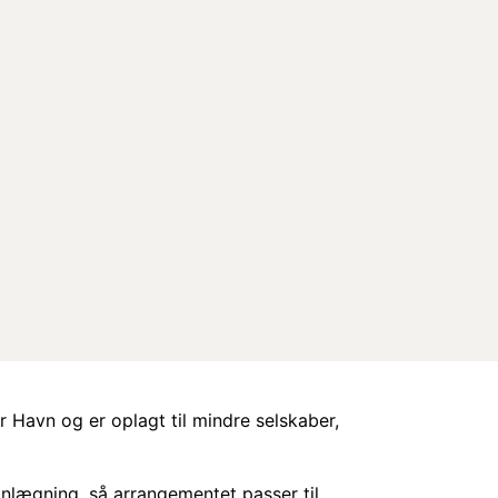
r Havn og er oplagt til mindre selskaber,
anlægning, så arrangementet passer til