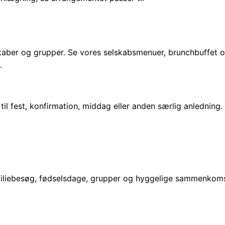
skaber og grupper. Se vores selskabsmenuer, brunchbuffet og 
.
til fest, konfirmation, middag eller anden særlig anledning
miliebesøg, fødselsdage, grupper og hyggelige sammenkomst