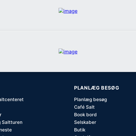
PLANLÆG BESØG
altcenteret
Planlæg besøg
Café Salt
r
Book bord
 Saltturen
Selskaber
eneste
Butik