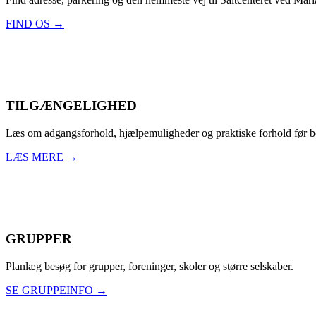
FIND OS →
TILGÆNGELIGHED
Læs om adgangsforhold, hjælpemuligheder og praktiske forhold før b
LÆS MERE →
GRUPPER
Planlæg besøg for grupper, foreninger, skoler og større selskaber.
SE GRUPPEINFO →