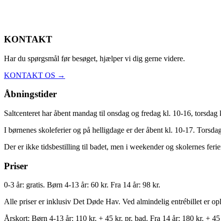
KONTAKT
Har du spørgsmål før besøget, hjælper vi dig gerne videre.
KONTAKT OS →
Åbningstider
Saltcenteret har åbent mandag til onsdag og fredag kl. 10-16, torsdag 
I børnenes skoleferier og på helligdage er der åbent kl. 10-17. Torsda
Der er ikke tidsbestilling til badet, men i weekender og skolernes feri
Priser
0-3 år: gratis. Børn 4-13 år: 60 kr. Fra 14 år: 98 kr.
Alle priser er inklusiv Det Døde Hav. Ved almindelig entrébillet er op
Årskort: Børn 4-13 år: 110 kr. + 45 kr. pr. bad. Fra 14 år: 180 kr. + 45