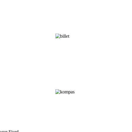
ager Fjord.