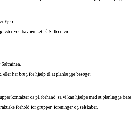
er Fjord.
gheder ved havnen tæt på Saltcenteret.
r Saltminen.
 eller har brug for hjælp til at planlægge besøget.
rupper kontakter os på forhånd, så vi kan hjælpe med at planlægge besø
aktiske forhold for grupper, foreninger og selskaber.