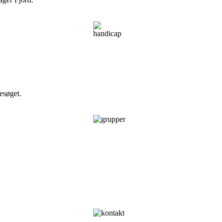
esøget.