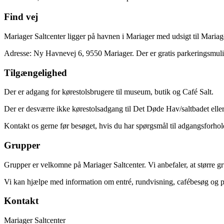
Find vej
Mariager Saltcenter ligger på havnen i Mariager med udsigt til Mariag
Adresse: Ny Havnevej 6, 9550 Mariager. Der er gratis parkeringsmuli
Tilgængelighed
Der er adgang for kørestolsbrugere til museum, butik og Café Salt.
Der er desværre ikke kørestolsadgang til Det Døde Hav/saltbadet elle
Kontakt os gerne før besøget, hvis du har spørgsmål til adgangsforhold
Grupper
Grupper er velkomne på Mariager Saltcenter. Vi anbefaler, at større g
Vi kan hjælpe med information om entré, rundvisning, cafébesøg og pr
Kontakt
Mariager Saltcenter