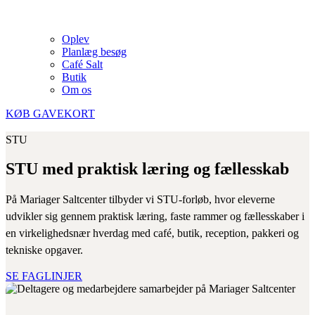
Oplev
Planlæg besøg
Café Salt
Butik
Om os
KØB GAVEKORT
STU
STU med praktisk læring og fællesskab
På Mariager Saltcenter tilbyder vi STU-forløb, hvor eleverne
udvikler sig gennem praktisk læring, faste rammer og fællesskaber i
en virkelighedsnær hverdag med café, butik, reception, pakkeri og
tekniske opgaver.
SE FAGLINJER