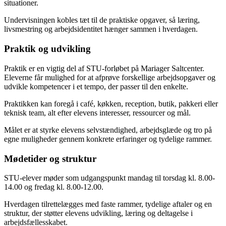
situationer.
Undervisningen kobles tæt til de praktiske opgaver, så læring,
livsmestring og arbejdsidentitet hænger sammen i hverdagen.
Praktik og udvikling
Praktik er en vigtig del af STU-forløbet på Mariager Saltcenter.
Eleverne får mulighed for at afprøve forskellige arbejdsopgaver og
udvikle kompetencer i et tempo, der passer til den enkelte.
Praktikken kan foregå i café, køkken, reception, butik, pakkeri eller
teknisk team, alt efter elevens interesser, ressourcer og mål.
Målet er at styrke elevens selvstændighed, arbejdsglæde og tro på
egne muligheder gennem konkrete erfaringer og tydelige rammer.
Mødetider og struktur
STU-elever møder som udgangspunkt mandag til torsdag kl. 8.00-
14.00 og fredag kl. 8.00-12.00.
Hverdagen tilrettelægges med faste rammer, tydelige aftaler og en
struktur, der støtter elevens udvikling, læring og deltagelse i
arbejdsfællesskabet.