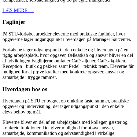
LÆS MERE →
Faglinjer
På STU-forløbet arbejder eleverne med praktiske faglinjer, hvor
opgaverne tager udgangspunkt i hverdagen på Mariager Saltcenter.
Forløbene tager udgangspunkt i den enkelte og i hverdagen på en
rigtig arbejdsplads, hvor opgaver, fællesskab og ansvar bliver en del
af udviklingen.Faglinjerne omfatter Café - tjener, Café - køkken,
Reception - butik og pakkeri samt Pedel - teknisk team. Eleverne får
mulighed for at prøve kræfter med konkrete opgaver, ansvar og
samarbejde i trygge rammer.
Hverdagen hos os
Hverdagen på STU er bygget op omkring faste rammer, praktiske
opgaver og undervisning, der tager udgangspunkt i den enkelte
elevs behov og mål.
Eleverne bliver en del af en arbejdsplads med kolleger, gæster og
konkrete funktioner. Det giver mulighed for at øve ansvar,
samarbejde, kommunikation og selvstændighed i virkelige