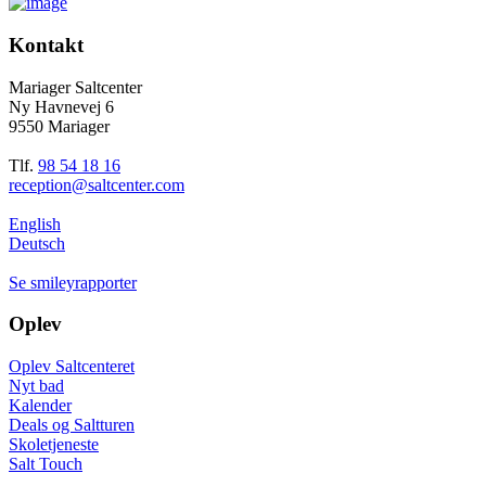
Kontakt
Mariager Saltcenter
Ny Havnevej 6
9550 Mariager
Tlf.
98 54 18 16
reception@saltcenter.com
English
Deutsch
Se smileyrapporter
Oplev
Oplev Saltcenteret
Nyt bad
Kalender
Deals og Saltturen
Skoletjeneste
Salt Touch