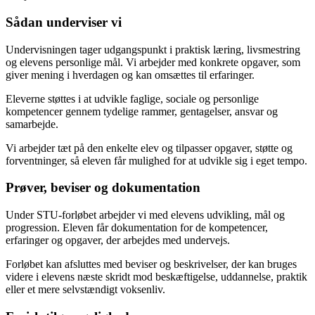
Sådan underviser vi
Undervisningen tager udgangspunkt i praktisk læring, livsmestring
og elevens personlige mål. Vi arbejder med konkrete opgaver, som
giver mening i hverdagen og kan omsættes til erfaringer.
Eleverne støttes i at udvikle faglige, sociale og personlige
kompetencer gennem tydelige rammer, gentagelser, ansvar og
samarbejde.
Vi arbejder tæt på den enkelte elev og tilpasser opgaver, støtte og
forventninger, så eleven får mulighed for at udvikle sig i eget tempo.
Prøver, beviser og dokumentation
Under STU-forløbet arbejder vi med elevens udvikling, mål og
progression. Eleven får dokumentation for de kompetencer,
erfaringer og opgaver, der arbejdes med undervejs.
Forløbet kan afsluttes med beviser og beskrivelser, der kan bruges
videre i elevens næste skridt mod beskæftigelse, uddannelse, praktik
eller et mere selvstændigt voksenliv.